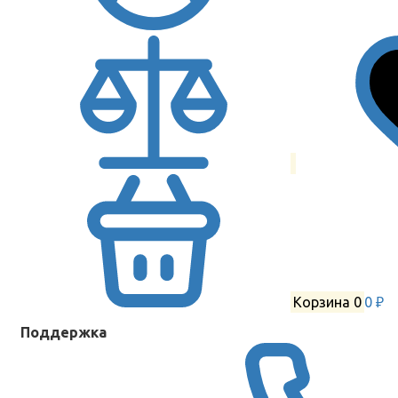
Корзина
0
0 ₽
Поддержка