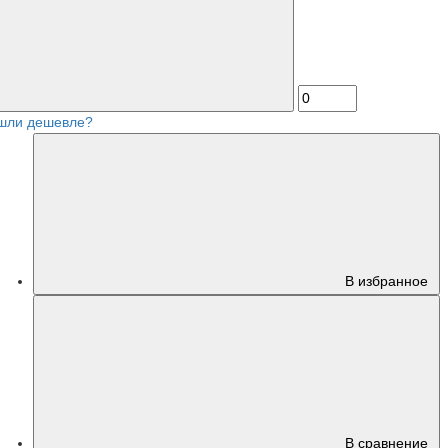
шли дешевле?
В избранное
В сравнение