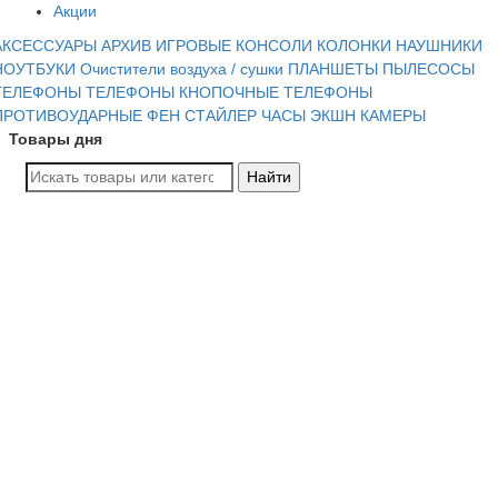
Акции
АКСЕССУАРЫ
АРХИВ
ИГРОВЫЕ КОНСОЛИ
КОЛОНКИ
НАУШНИКИ
НОУТБУКИ
Очистители воздуха / сушки
ПЛАНШЕТЫ
ПЫЛЕСОСЫ
ТЕЛЕФОНЫ
ТЕЛЕФОНЫ КНОПОЧНЫЕ
ТЕЛЕФОНЫ
ПРОТИВОУДАРНЫЕ
ФЕН СТАЙЛЕР
ЧАСЫ
ЭКШН КАМЕРЫ
Товары дня
Найти