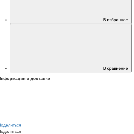
В избранное
В сравнение
Информация о доставке
Поделиться
Поделиться