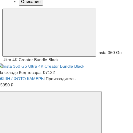
Описание
Insta 360 Go
Ultra 4K Creator Bundle Black
На складе
Код товара: 07122
ЭКШН / ФОТО КАМЕРЫ
Производитель
55950 ₽