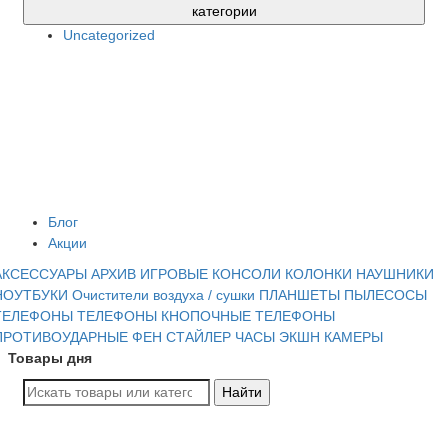
категории
Uncategorized
Блог
Акции
АКСЕССУАРЫ
АРХИВ
ИГРОВЫЕ КОНСОЛИ
КОЛОНКИ
НАУШНИКИ
НОУТБУКИ
Очистители воздуха / сушки
ПЛАНШЕТЫ
ПЫЛЕСОСЫ
ТЕЛЕФОНЫ
ТЕЛЕФОНЫ КНОПОЧНЫЕ
ТЕЛЕФОНЫ
ПРОТИВОУДАРНЫЕ
ФЕН СТАЙЛЕР
ЧАСЫ
ЭКШН КАМЕРЫ
Товары дня
Найти