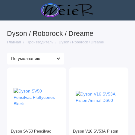
Dyson / Roborock / Dreame
Главная
Производитель
Dyson / Roborock / Dreame
Dyson SV50 Pencilvac
Dyson V16 SV53A Piston