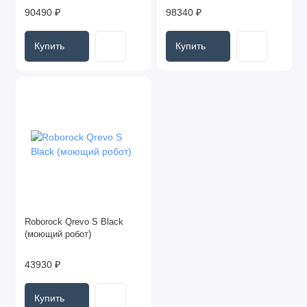
90490 ₽
98340 ₽
Купить
Купить
Roborock Qrevo S Black
(моющий робот)
43930 ₽
Купить