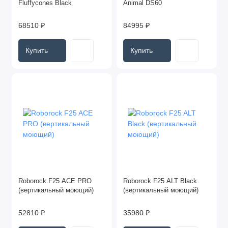
Fluffycones Black
Animal DS60
68510 ₽
84995 ₽
Купить
Купить
Roborock F25 ACE PRO
Roborock F25 ALT Black
(вертикальный моющий)
(вертикальный моющий)
52810 ₽
35980 ₽