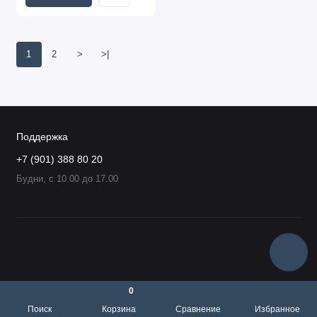
1
2
>
>|
Поддержка
+7 (901) 388 80 20
Будни, с 10.00 до 17.00
0
Поиск
Корзина
Сравнение
Избранное