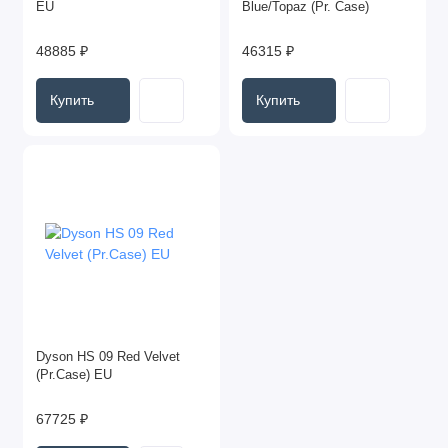
EU
Blue/Topaz (Pr. Case)
ПЫЛЕСОСЫ
48885 ₽
46315 ₽
ТЕЛЕФОНЫ
Купить
Купить
ТЕЛЕФОНЫ КНОПОЧНЫЕ
ТЕЛЕФОНЫ ПРОТИВОУДАРНЫЕ
ФЕН СТАЙЛЕР
ЧАСЫ
ЭКШН КАМЕРЫ
Показать все
Dyson HS 09 Red Velvet
(Pr.Case) EU
67725 ₽