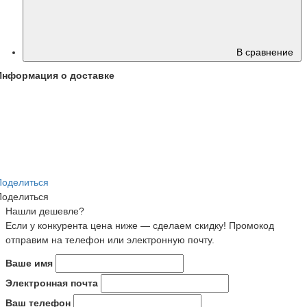
В сравнение
Информация о доставке
Поделиться
Поделиться
Нашли дешевле?
Если у конкурента цена ниже — сделаем скидку! Промокод
отправим на телефон или электронную почту.
Ваше имя
Электронная почта
Ваш телефон