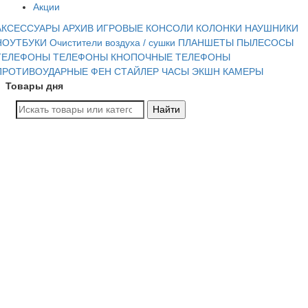
Акции
АКСЕССУАРЫ
АРХИВ
ИГРОВЫЕ КОНСОЛИ
КОЛОНКИ
НАУШНИКИ
НОУТБУКИ
Очистители воздуха / сушки
ПЛАНШЕТЫ
ПЫЛЕСОСЫ
ТЕЛЕФОНЫ
ТЕЛЕФОНЫ КНОПОЧНЫЕ
ТЕЛЕФОНЫ
ПРОТИВОУДАРНЫЕ
ФЕН СТАЙЛЕР
ЧАСЫ
ЭКШН КАМЕРЫ
Товары дня
Найти