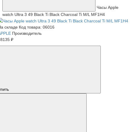
Часы Apple
watch Ultra 3 49 Black Ti Black Charcoal Ti M/L MF1H4
На складе
Код товара: 06016
APPLE
Производитель
88135 ₽
упить