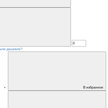
шли дешевле?
В избранное