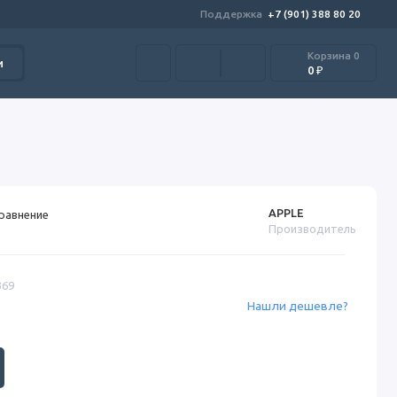
Поддержка
+7 (901) 388 80 20
Корзина
0
и
0 ₽
APPLE
сравнение
Производитель
369
Нашли дешевле?