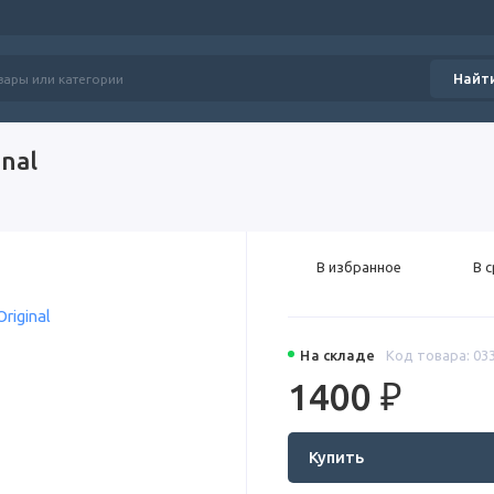
Найт
nal
В избранное
В 
На складе
Код товара: 03
1400 ₽
Купить