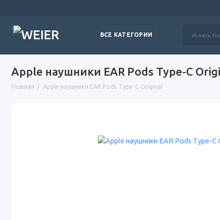
ВСЕ КАТЕГОРИИ
Apple наушники EAR Pods Type-C Origi
Главная
Apple наушники EAR Pods Type-C Original