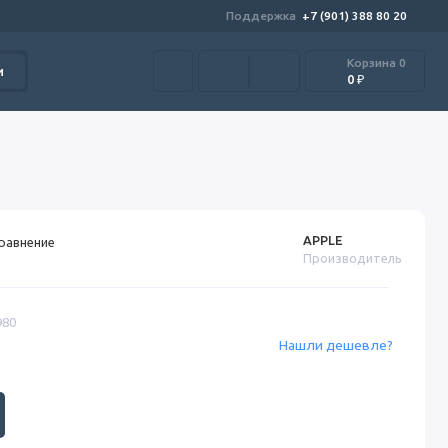
Поддержка
+7 (901) 388 80 20
Корзина
0
и
0 ₽
APPLE
сравнение
Производитель
980
Нашли дешевле?