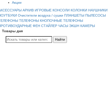
Акции
АКСЕССУАРЫ
АРХИВ
ИГРОВЫЕ КОНСОЛИ
КОЛОНКИ
НАУШНИКИ
НОУТБУКИ
Очистители воздуха / сушки
ПЛАНШЕТЫ
ПЫЛЕСОСЫ
ТЕЛЕФОНЫ
ТЕЛЕФОНЫ КНОПОЧНЫЕ
ТЕЛЕФОНЫ
ПРОТИВОУДАРНЫЕ
ФЕН СТАЙЛЕР
ЧАСЫ
ЭКШН КАМЕРЫ
Товары дня
Найти