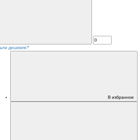
шли дешевле?
В избранное