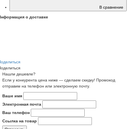
В сравнение
Информация о доставке
Поделиться
Поделиться
Нашли дешевле?
Если у конкурента цена ниже — сделаем скидку! Промокод
отправим на телефон или электронную почту.
Ваше имя
Электронная почта
Ваш телефон
Ссылка на товар